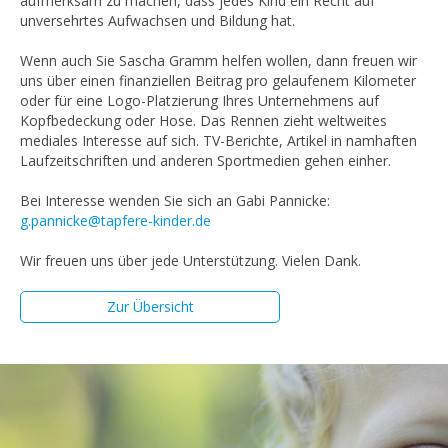
aufmerksam zu machen, dass jedes Kind ein Recht auf
unversehrtes Aufwachsen und Bildung hat.
Wenn auch Sie Sascha Gramm helfen wollen, dann freuen wir
uns über einen finanziellen Beitrag pro gelaufenem Kilometer
oder für eine Logo-Platzierung Ihres Unternehmens auf
Kopfbedeckung oder Hose. Das Rennen zieht weltweites
mediales Interesse auf sich. TV-Berichte, Artikel in namhaften
Laufzeitschriften und anderen Sportmedien gehen einher.
Bei Interesse wenden Sie sich an Gabi Pannicke:
g.pannicke@tapfere-kinder.de
Wir freuen uns über jede Unterstützung. Vielen Dank.
Zur Übersicht