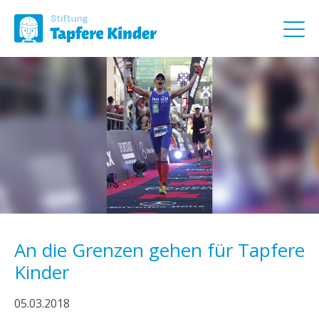
An die Grenzen gehen für Tapfere
Kinder
05.03.2018