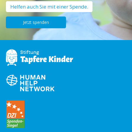
Helfen auch Sie mit einer Spende.
Jetzt spenden