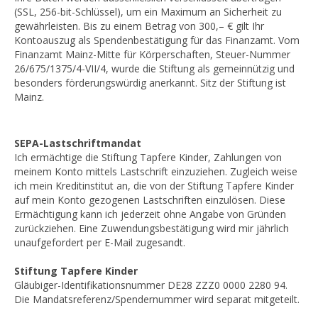
(SSL, 256-bit-Schlüssel), um ein Maximum an Sicherheit zu
gewährleisten. Bis zu einem Betrag von 300,– € gilt Ihr
Kontoauszug als Spendenbestätigung für das Finanzamt. Vom
Finanzamt Mainz-Mitte für Körperschaften, Steuer-Nummer
26/675/1375/4-VII/4, wurde die Stiftung als gemeinnützig und
besonders förderungswürdig anerkannt. Sitz der Stiftung ist
Mainz.
SEPA-Lastschriftmandat
Ich ermächtige die Stiftung Tapfere Kinder, Zahlungen von
meinem Konto mittels Lastschrift einzuziehen. Zugleich weise
ich mein Kreditinstitut an, die von der Stiftung Tapfere Kinder
auf mein Konto gezogenen Lastschriften einzulösen. Diese
Ermächtigung kann ich jederzeit ohne Angabe von Gründen
zurückziehen. Eine Zuwendungsbestätigung wird mir jährlich
unaufgefordert per E-Mail zugesandt.
Stiftung Tapfere Kinder
Gläubiger-Identifikationsnummer DE28 ZZZ0 0000 2280 94.
Die Mandatsreferenz/Spendernummer wird separat mitgeteilt.