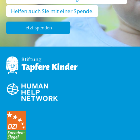
Helfen auch Sie mit einer Spende.
Jetzt spenden