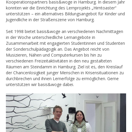
Kooperationspartners basis&woge in Hamburg. In diesem Jahr
konnten wir die Einrichtung des Lernprojekts „Hirntoaster“
unterstützen – ein alternatives Bildungsangebot für Kinder und
Jugendliche in der Straßenszene von Hamburg.
Seit 1998 bietet basis&woge an verschiedenen Nachmittagen
in der Woche unterschiedliche Lernangebote in
Zusammenarbeit mit engagierten Studentinnen und Studenten
der Sonderschulpädagogik an. Das Angebot reicht von
Musizieren, Nähen und Computerkursen bis hin zu
verschiedenen Freizeitaktivitäten in den neu gestalteten
Räumen am Steindamm in Hamburg. Ziel ist es, den Kreislauf
der Chancenlosigkeit junger Menschen in Krisensituationen zu
durchbrechen und ihnen Lernerfolge zu ermöglichen. Gerne
unterstützen wir basis&woge dabei.