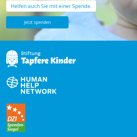
Helfen auch Sie mit einer Spende.
Jetzt spenden