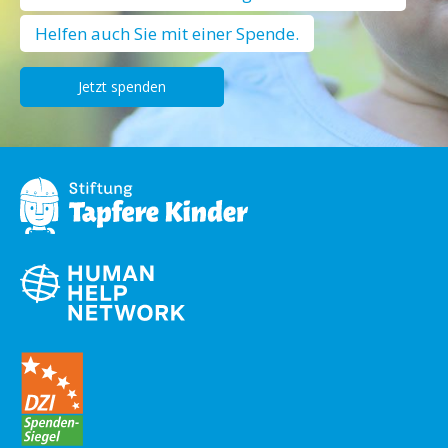
Helfen auch Sie mit einer Spende.
Jetzt spenden