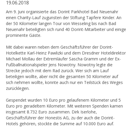
19.06.2018
Am 9. Juni organisierte das Dorint Parkhotel Bad Neuenahr
einen Charity-Lauf zugunsten der Stiftung Tapfere Kinder. An
der 50 Kilometer langen Tour von Wesseling bis nach Bad
Neuenahr beteiligten sich rund 40 Dorint-Mitarbeiter und einige
prominente Gäste.
Mit dabei waren neben dem Geschäftsführer der Dorint-
Hotelkette Karl-Heinz Pawlizki und dem Dresdner Hoteldirektor
Michael Mollau der Extremläufer Sascha Gramm und der Ex-
Fußballnationalspieler Jens Nowotny. Nowotny legte die
Strecke jedoch mit dem Rad zurück. Wer sich am Lauf
beteiligen wollte, aber nicht die gesamten 50 Kilometer auf
sich nehmen wollte, konnte auch nur ein Teilstück des Weges
zurücklegen.
Gespendet wurden 10 Euro pro gelaufenem Kilometer und 5
Euro pro geradeltem Kilometer. Mit weiteren Spenden kamen
insgesamt 8.732 Euro zusammen. Dirk Iserlohe,
Geschäftsführer der Honestis AG, zu der auch die Dorint-
Hotels gehören, stockte die Summe auf 10.000 Euro auf.