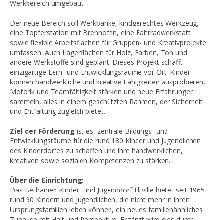
Werkbereich umgebaut.
Der neue Bereich soll Werkbänke, kindgerechtes Werkzeug,
eine Töpferstation mit Brennofen, eine Fahrradwerkstatt
sowie flexible Arbeitsflächen für Gruppen- und Kreativprojekte
umfassen. Auch Lagerflächen für Holz, Farben, Ton und
andere Werkstoffe sind geplant. Dieses Projekt schafft
einzigartige Lern- und Entwicklungsräume vor Ort: Kinder
können handwerkliche und kreative Fähigkeiten ausprobieren,
Motorik und Teamfähigkeit stärken und neue Erfahrungen
sammeln, alles in einem geschützten Rahmen, der Sicherheit
und Entfaltung zugleich bietet.
Ziel der Förderung
ist es, zentrale Bildungs- und
Entwicklungsräume für die rund 180 Kinder und Jugendlichen
des Kinderdorfes zu schaffen und ihre handwerklichen,
kreativen sowie sozialen Kompetenzen zu stärken.
Über die Einrichtung:
Das Bethanien Kinder- und Jugenddorf Eltville bietet seit 1965
rund 90 Kindern und Jugendlichen, die nicht mehr in ihren
Ursprungsfamilien leben können, ein neues familienähnliches
Zuhause mit Halt und Perspektive. Ergänzt wird dies durch