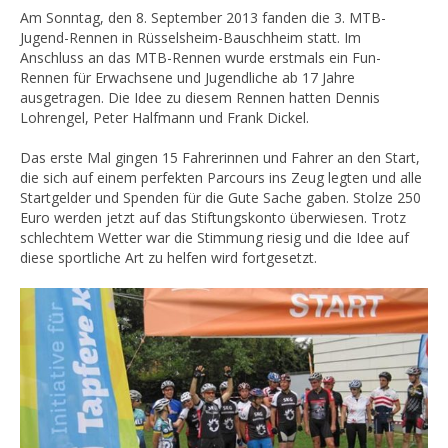
Am Sonntag, den 8. September 2013 fanden die 3. MTB-
Jugend-Rennen in Rüsselsheim-Bauschheim statt. Im
Anschluss an das MTB-Rennen wurde erstmals ein Fun-
Rennen für Erwachsene und Jugendliche ab 17 Jahre
ausgetragen. Die Idee zu diesem Rennen hatten Dennis
Lohrengel, Peter Halfmann und Frank Dickel.
Das erste Mal gingen 15 Fahrerinnen und Fahrer an den Start,
die sich auf einem perfekten Parcours ins Zeug legten und alle
Startgelder und Spenden für die Gute Sache gaben. Stolze 250
Euro werden jetzt auf das Stiftungskonto überwiesen. Trotz
schlechtem Wetter war die Stimmung riesig und die Idee auf
diese sportliche Art zu helfen wird fortgesetzt.