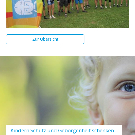
Zur Übersicht
Kindern Schutz und Geborgenheit schenken –