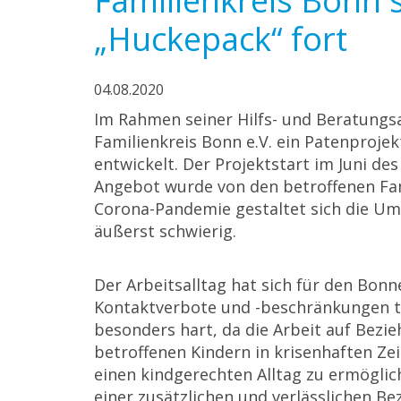
Familienkreis Bonn s
„Huckepack“ fort
04.08.2020
Im Rahmen seiner Hilfs- und Beratungs
Familienkreis Bonn e.V. ein Patenprojek
entwickelt. Der Projektstart im Juni des
Angebot wurde von den betroffenen Fa
Corona-Pandemie gestaltet sich die Um
äußerst schwierig.
Der Arbeitsalltag hat sich für den Bon
Kontaktverbote und -beschränkungen t
besonders hart, da die Arbeit auf Bezi
betroffenen Kindern in krisenhaften Ze
einen kindgerechten Alltag zu ermöglich
einer zusätzlichen und verlässlichen B