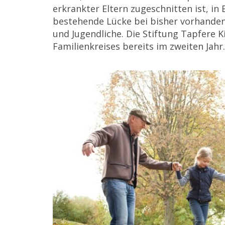
erkrankter Eltern zugeschnitten ist, in 
bestehende Lücke bei bisher vorhande
und Jugendliche. Die Stiftung Tapfere K
Familienkreises bereits im zweiten Jahr.