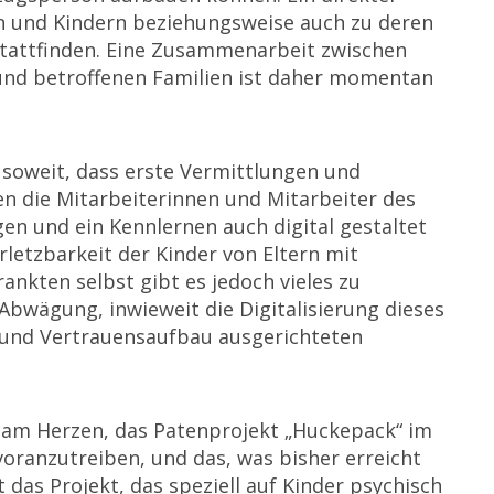
n und Kindern beziehungsweise auch zu deren
 stattfinden. Eine Zusammenarbeit zwischen
 und betroffenen Familien ist daher momentan
 soweit, dass erste Vermittlungen und
fen die Mitarbeiterinnen und Mitarbeiter des
gen und ein Kennlernen auch digital gestaltet
letzbarkeit der Kinder von Eltern mit
nkten selbst gibt es jedoch vieles zu
Abwägung, inwieweit die Digitalisierung dieses
 und Vertrauensaufbau ausgerichteten
r am Herzen, das Patenprojekt „Huckepack“ im
oranzutreiben, und das, was bisher erreicht
 das Projekt, das speziell auf Kinder psychisch