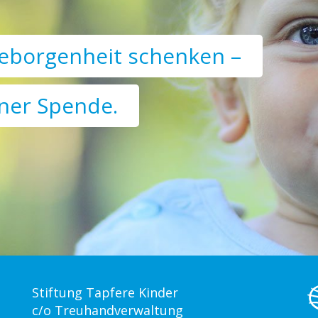
eborgenheit schenken –
iner Spende.
Stiftung Tapfere Kinder
c/o Treuhandverwaltung