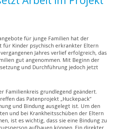
etzt Arbeit im Projekt
angebote für junge Familien hat der
t für Kinder psychisch erkrankter Eltern
 vergangenen Jahres verlief erfolgreich, das
milien gut angenommen. Mit Beginn der
setzung und Durchführung jedoch jetzt
ner Familienkreis grundlegend geändert.
reffen das Patenprojekt „Huckepack“
ehung und Bindung ausgelegt ist. Um den
iten und bei Krankheitsschüben der Eltern
en, ist es wichtig, dass sie eine Bindung zu
ezugsperson aufbauen können. Ein direkter