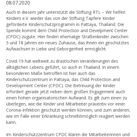
08.07.2020
Auch in diesem Jahr unterstützt die Stiftung RTL – Wir helfen
Kindern e.V. wieder das von der Stiftung Tapfere Kinder
geförderte Kinderschutzprogramm in Pattaya, Thailand. Die
Spende kommt dem Child Protection and Develpment Center
(CPDC) zugute. Hier finden ehemalige Straßenkinder zwischen
5 und 18 Jahren ein neues Zuhause, das ihnen ein geschütztes
Aufwachsen in Liebe und Geborgenheit ermöglicht.
Covid-19 hat weltweit zu drastischen Veränderungen des
alltäglichen Lebens geführt, so auch in Thailand. In einem
besonderen Maße betroffen ist hier auch das
Kinderschutzzentrum in Pattaya, das Child Protection and
Development Center (CPDC). Die Betreuung der Kinder
erfordert gerade jetzt neben dem großen Engagement auch
einen hohen organisatorischen Aufwand. Es gilt zum einen zu
überlegen, wie die Kinder und Mitarbeiter präventiv vor einer
Corona-Infektion geschützt werden können, und zum anderen,
wie im Falle einer Erkrankung schnellstmöglich reagiert werden
kann.
Im Kinderschutzzentrum CPDC klären die Mitarbeiterinnen und