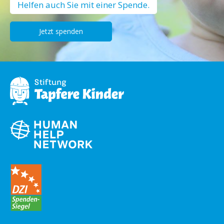
Helfen auch Sie mit einer Spende.
Jetzt spenden