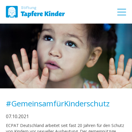
#GemeinsamfürKinderschutz
07.10.2021
ECPAT Deutschland arbeitet seit fast 20 Jahren für den Schutz
von Kindern vor sexueller Ausbeutung. Der gemeinnützige