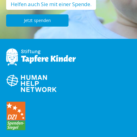
Helfen auch Sie mit einer Spende.
Jetzt spenden