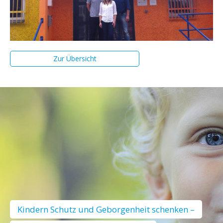
Zur Übersicht
Kindern Schutz und Geborgenheit schenken –