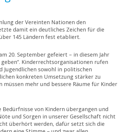
mlung der Vereinten Nationen den
tzte damit ein deutliches Zeichen für die
über 145 Ländern fest etabliert.
am 20. September gefeiert – in diesem Jahr
geben“. Kinderrechtsorganisationen rufen
d Jugendlichen sowohl in politischen
lichen konkreten Umsetzung stärker zu
n müssen mehr und bessere Räume für Kinder
e Bedürfnisse von Kindern übergangen und
Nöte und Sorgen in unserer Gesellschaft nicht
ht überhört werden, dafür setzt sich die
indern eine Stimme – und zwar allen.