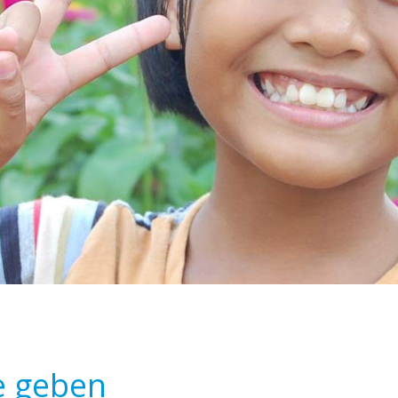
e geben