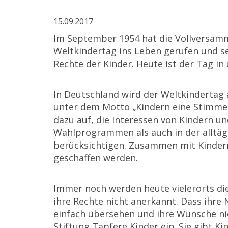
15.09.2017
Im September 1954 hat die Vollversam
Weltkindertag ins Leben gerufen und se
Rechte der Kinder. Heute ist der Tag in 
In Deutschland wird der Weltkindertag 
unter dem Motto „Kindern eine Stimme 
dazu auf, die Interessen von Kindern un
Wahlprogrammen als auch in der alltäg
berücksichtigen. Zusammen mit Kinder
geschaffen werden.
Immer noch werden heute vielerorts di
ihre Rechte nicht anerkannt. Dass ihre 
einfach übersehen und ihre Wünsche nic
Stiftung Tapfere Kinder ein. Sie gibt K