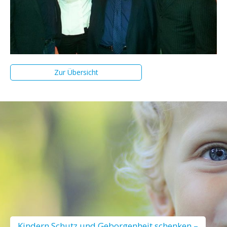
Zur Übersicht
Kindern Schutz und Geborgenheit schenken –