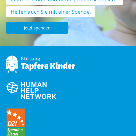
Helfen auch Sie mit einer Spende.
Jetzt spenden