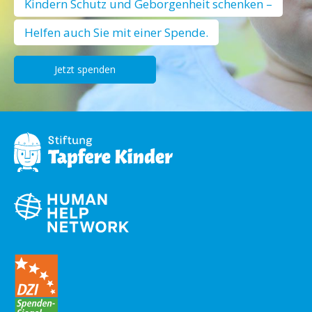
Kindern Schutz und Geborgenheit schenken –
Helfen auch Sie mit einer Spende.
Jetzt spenden