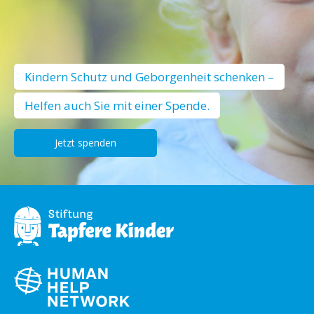
Kindern Schutz und Geborgenheit schenken –
Helfen auch Sie mit einer Spende.
Jetzt spenden