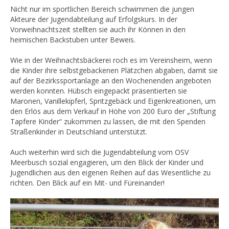
Nicht nur im sportlichen Bereich schwimmen die jungen
Akteure der Jugendabteilung auf Erfolgskurs. In der
Vorweihnachtszeit stellten sie auch ihr Können in den
heimischen Backstuben unter Beweis.
Wie in der Weihnachtsbäckerei roch es im Vereinsheim, wenn
die Kinder ihre selbstgebackenen Plätzchen abgaben, damit sie
auf der Bezirkssportanlage an den Wochenenden angeboten
werden konnten. Hübsch eingepackt präsentierten sie
Maronen, Vanillekipferl, Spritzgebäck und Eigenkreationen, um
den Erlös aus dem Verkauf in Höhe von 200 Euro der „Stiftung
Tapfere Kinder“ zukommen zu lassen, die mit den Spenden
Straßenkinder in Deutschland unterstützt.
Auch weiterhin wird sich die Jugendabteilung vom OSV
Meerbusch sozial engagieren, um den Blick der Kinder und
Jugendlichen aus den eigenen Reihen auf das Wesentliche zu
richten. Den Blick auf ein Mit- und Füreinander!