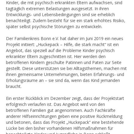
Kinder, die mit psychisch erkrankten Eltern aufwachsen, sind
tagtäglich extremen Belastungen ausgesetzt. In ihren
Entwicklungs- und Lebensbedingungen sind sie erheblich
benachteiligt. Zudem besteht für sie ein stark erhöhtes Risiko,
später selbst psychische Störungen zu entwickeln.
Der Familienkreis Bonn e.V. hat daher im Juni 2019 ein neues
Projekt initiiert: „Huckepack – Hilfe, die stark macht“ ist ein
Angebot, das speziell auf die Probleme Kinder psychisch
erkrankter Eltern zugeschnitten ist. Hier werden den
betroffenen Kindern geschulte Patinnen und Paten zur Seite
gestellt. Diese unterstützen sie bei Alltagsthemen, machen mit
ihnen gemeinsame Unternehmungen, bieten Erfahrungs- und
Erholungsräume an – sie sind da, wenn das Kind jemanden
braucht.
Ein erster Rückblick im Dezember zeigt, dass der Projektstart
erfolgreich verlaufen ist. Das Angebot wird von den
betroffenen Familien gut angenommen. Auch Fachkräfte
anderer Hilfseinrichtungen geben eine positive Rückmeldung
und betonen, dass das Projekt „Huckepack“ eine bestehende
Lücke bei den bisher vorhandenen Hilfsmaßnahmen für