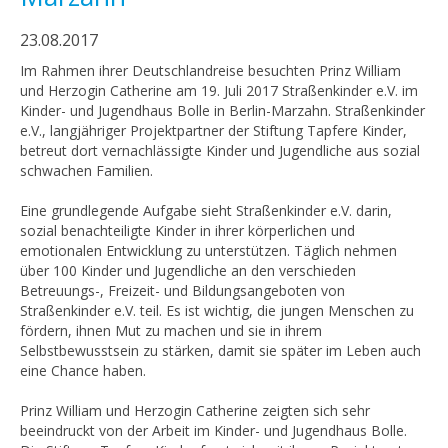
23.08.2017
Im Rahmen ihrer Deutschlandreise besuchten Prinz William
und Herzogin Catherine am 19. Juli 2017 Straßenkinder e.V. im
Kinder- und Jugendhaus Bolle in Berlin-Marzahn. Straßenkinder
e.V., langjähriger Projektpartner der Stiftung Tapfere Kinder,
betreut dort vernachlässigte Kinder und Jugendliche aus sozial
schwachen Familien.
Eine grundlegende Aufgabe sieht Straßenkinder e.V. darin,
sozial benachteiligte Kinder in ihrer körperlichen und
emotionalen Entwicklung zu unterstützen. Täglich nehmen
über 100 Kinder und Jugendliche an den verschieden
Betreuungs-, Freizeit- und Bildungsangeboten von
Straßenkinder e.V. teil. Es ist wichtig, die jungen Menschen zu
fördern, ihnen Mut zu machen und sie in ihrem
Selbstbewusstsein zu stärken, damit sie später im Leben auch
eine Chance haben.
Prinz William und Herzogin Catherine zeigten sich sehr
beeindruckt von der Arbeit im Kinder- und Jugendhaus Bolle.