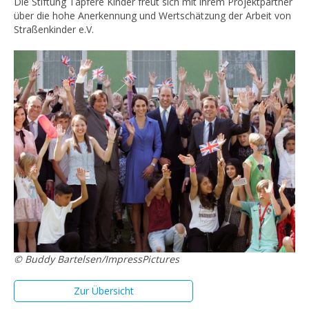
Die Stiftung Tapfere Kinder freut sich mit ihrem Projektpartner
über die hohe Anerkennung und Wertschätzung der Arbeit von
Straßenkinder e.V.
© Buddy Bartelsen/ImpressPictures
Zur Übersicht