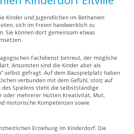
nien Kinderdorf Eltville
ie Kinder und Jugendlichen im Bethanien
boten, sich im Freien handwerklich zu
ein. Sie können dort gemeinsam etwas
msetzen.
agogischen Fachdienst betreut, der mögliche
ärt. Ansonsten sind die Kinder aber als
“ selbst gefragt. Auf dem Bauspielplatz haben
klichen verbunden mit dem Gefühl, stolz auf
 des Spielens steht die selbstständige
er oder mehrerer Hütten Kreativität, Mut,
e und motorische Kompetenzen sowie
anzheitlichen Erziehung im Kinderdorf. Die