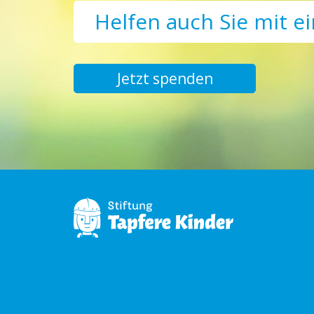
Helfen auch Sie mit e
Jetzt spenden