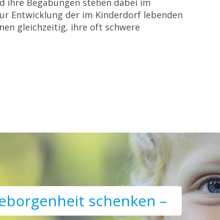
nd ihre Begabungen stehen dabei im
zur Entwicklung der im Kinderdorf lebenden
nen gleichzeitig, ihre oft schwere
eborgenheit schenken –