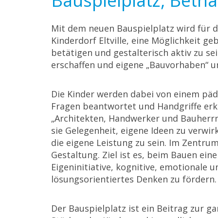
Bauspielplatz, Betha
Mit dem neuen Bauspielplatz wird für d
Kinderdorf Eltville, eine Möglichkeit ge
betätigen und gestalterisch aktiv zu s
erschaffen und eigene „Bauvorhaben“ u
Die Kinder werden dabei von einem päd
Fragen beantwortet und Handgriffe erkl
„Architekten, Handwerker und Bauherrn
sie Gelegenheit, eigene Ideen zu verwir
die eigene Leistung zu sein. Im Zentrum
Gestaltung. Ziel ist es, beim Bauen ein
Eigeninitiative, kognitive, emotional
lösungsorientiertes Denken zu fördern.
Der Bauspielplatz ist ein Beitrag zur g