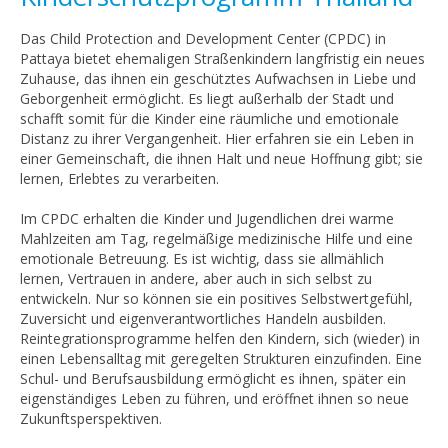
Das Child Protection and Development Center (CPDC) in
Pattaya bietet ehemaligen Straßenkindern langfristig ein neues
Zuhause, das ihnen ein geschütztes Aufwachsen in Liebe und
Geborgenheit ermöglicht. Es liegt außerhalb der Stadt und
schafft somit für die Kinder eine räumliche und emotionale
Distanz zu ihrer Vergangenheit. Hier erfahren sie ein Leben in
einer Gemeinschaft, die ihnen Halt und neue Hoffnung gibt; sie
lernen, Erlebtes zu verarbeiten.
Im CPDC erhalten die Kinder und Jugendlichen drei warme
Mahlzeiten am Tag, regelmäßige medizinische Hilfe und eine
emotionale Betreuung. Es ist wichtig, dass sie allmählich
lernen, Vertrauen in andere, aber auch in sich selbst zu
entwickeln. Nur so können sie ein positives Selbstwertgefühl,
Zuversicht und eigenverantwortliches Handeln ausbilden.
Reintegrationsprogramme helfen den Kindern, sich (wieder) in
einen Lebensalltag mit geregelten Strukturen einzufinden. Eine
Schul- und Berufsausbildung ermöglicht es ihnen, später ein
eigenständiges Leben zu führen, und eröffnet ihnen so neue
Zukunftsperspektiven.