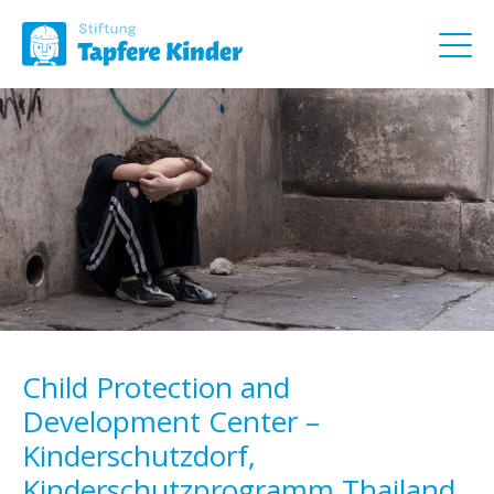
Child Protection and
Development Center –
Kinderschutzdorf,
Kinderschutzprogramm Thailand