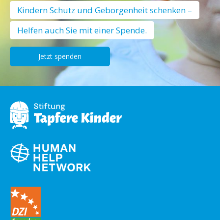
Kindern Schutz und Geborgenheit schenken –
Helfen auch Sie mit einer Spende.
Jetzt spenden