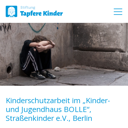
Kinderschutzarbeit im „Kinder-
und Jugendhaus BOLLE“,
Straßenkinder e.V., Berlin