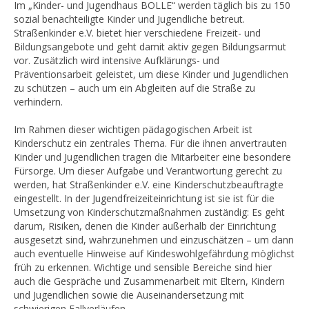
Im „Kinder- und Jugendhaus BOLLE“ werden täglich bis zu 150
sozial benachteiligte Kinder und Jugendliche betreut.
Straßenkinder e.V. bietet hier verschiedene Freizeit- und
Bildungsangebote und geht damit aktiv gegen Bildungsarmut
vor. Zusätzlich wird intensive Aufklärungs- und
Präventionsarbeit geleistet, um diese Kinder und Jugendlichen
zu schützen – auch um ein Abgleiten auf die Straße zu
verhindern.
Im Rahmen dieser wichtigen pädagogischen Arbeit ist
Kinderschutz ein zentrales Thema. Für die ihnen anvertrauten
Kinder und Jugendlichen tragen die Mitarbeiter eine besondere
Fürsorge. Um dieser Aufgabe und Verantwortung gerecht zu
werden, hat Straßenkinder e.V. eine Kinderschutzbeauftragte
eingestellt. In der Jugendfreizeiteinrichtung ist sie ist für die
Umsetzung von Kinderschutzmaßnahmen zuständig: Es geht
darum, Risiken, denen die Kinder außerhalb der Einrichtung
ausgesetzt sind, wahrzunehmen und einzuschätzen – um dann
auch eventuelle Hinweise auf Kindeswohlgefährdung möglichst
früh zu erkennen. Wichtige und sensible Bereiche sind hier
auch die Gespräche und Zusammenarbeit mit Eltern, Kindern
und Jugendlichen sowie die Auseinandersetzung mit
schwierigen Fallverläufen.