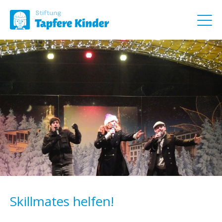
Skillmates helfen!