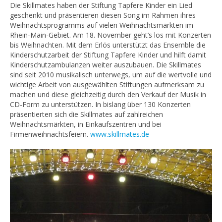
Die Skillmates haben der Stiftung Tapfere Kinder ein Lied
geschenkt und präsentieren diesen Song im Rahmen ihres
Weihnachtsprogramms auf vielen Weihnachtsmärkten im
Rhein-Main-Gebiet. Am 18. November geht’s los mit Konzerten
bis Weihnachten. Mit dem Erlös unterstützt das Ensemble die
Kinderschutzarbeit der Stiftung Tapfere Kinder und hilft damit
Kinderschutzambulanzen weiter auszubauen. Die Skillmates
sind seit 2010 musikalisch unterwegs, um auf die wertvolle und
wichtige Arbeit von ausgewählten Stiftungen aufmerksam zu
machen und diese gleichzeitig durch den Verkauf der Musik in
CD-Form zu unterstützen. In bislang über 130 Konzerten
präsentierten sich die Skillmates auf zahlreichen
Weihnachtsmärkten, in Einkaufszentren und bei
Firmenweihnachtsfeiern.
www.skillmates.de