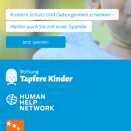
Kindern Schutz und Geborgenheit schenken –
Helfen auch Sie mit einer Spende.
Jetzt spenden