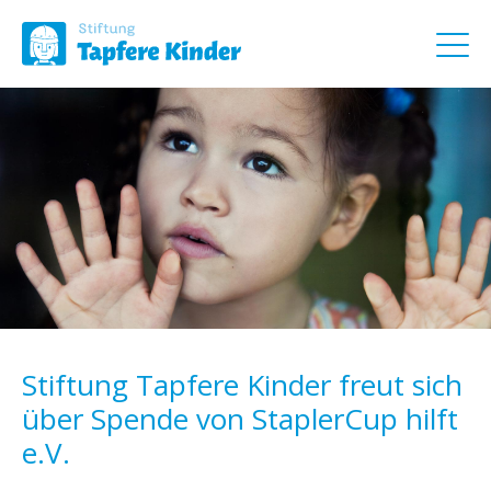
Stiftung Tapfere Kinder freut sich
über Spende von StaplerCup hilft
e.V.