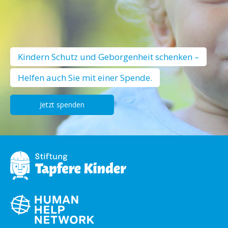
Kindern Schutz und Geborgenheit schenken –
Helfen auch Sie mit einer Spende.
Jetzt spenden