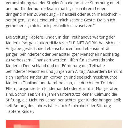
Veranstaltung wie der StaplerCup die positive Stimmung nutzt
und auf Kinder aufmerksam macht, die in ihrem Leben
dringend mehr Zuwendung – finanziell oder auch menschlich –
benötigen, ist das eine unheimlich schöne Geste. Da bin ich
gerne bereit, mich auch persönlich einzusetzen.“
Die Stiftung Tapfere Kinder, in der Treuhandverwaltung der
Kinderhilfsorganisation HUMAN HELP NETWORK, hat sich die
Aufgabe gestellt, die Lebenschancen und Lebensqualität
junger, behinderter oder benachteiligter Menschen nachhaltig
zu verbessern. Finanziert werden Hilfen für schwerstkranke
Kinder in Deutschland und die Förderung der Teilhabe
behinderter Mädchen und Jungen am Alltag. Außerdem bemüht
sich Tapfere Kinder um körperlich und seelisch missbrauchte
Kinder in Thailand und Kambodscha, die durch den Tod der
Eltern, organisierten Kinderhandel oder Armut in Not geraten
sind. Schon seit vielen Jahren unterstützt Reiner Calmund die
Stiftung, die Licht ins Leben benachteiligter Kinder bringen soll;
seit Anfang des Jahres ist er auch Schirmherr der Stiftung
Tapfere Kinder.