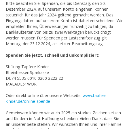
Bitte beachten Sie: Spenden, die bis Dienstag, den 30.
Dezember 2024, auf unserem Konto eingehen, können
steuerlich für das Jahr 2024 geltend gemacht werden. Das
Eingangsdatum auf unserem Konto ist dabei entscheidend. Wir
empfehlen Ihnen, Überweisungen frühzeitig zu tätigen, da
Banklaufzeiten von bis zu zwei Werktagen berücksichtigt
werden müssen. Für Spenden per Lastschrifteinzug gilt
Montag, der 23.12.2024, als letzter Bearbeitungstag.
Spenden Sie jetzt, schnell und unkompliziert:
Stiftung Tapfere Kinder
Rheinhessen Sparkasse
DE74 5535 0010 0200 2222 22
MALADE51WOR
Oder direkt online über unsere Webseite:
www.tapfere-
kinder.de/online-spende
Gemeinsam können wir auch 2025 ein starkes Zeichen setzen
und Kindern in Not Hoffnung schenken. Vielen Dank, dass Sie
an unserer Seite stehen. Wir wünschen Ihnen und Ihrer Familie