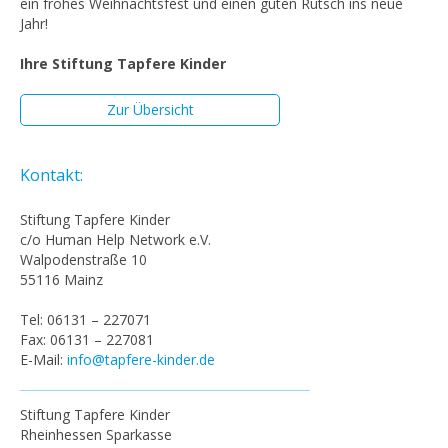
ein frohes Weihnachtsfest und einen guten Rutsch ins neue
Jahr!
Ihre Stiftung Tapfere Kinder
Zur Übersicht
Kontakt:
Stiftung Tapfere Kinder
c/o Human Help Network e.V.
Walpodenstraße 10
55116 Mainz
Tel: 06131 – 227071
Fax: 06131 – 227081
E-Mail:
info@tapfere-kinder.de
Stiftung Tapfere Kinder
Rheinhessen Sparkasse